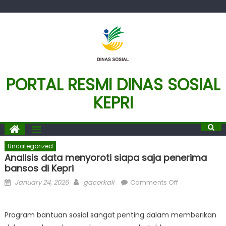
Skip
to
content
PORTAL RESMI DINAS SOSIAL
KEPRI
Uncategorized
Analisis data menyoroti siapa saja penerima
bansos di Kepri
Posted
Author
on
January 24, 2026
gacorkali
Comments Off
on
Analisis
data
Program bantuan sosial sangat penting dalam memberikan
menyoroti