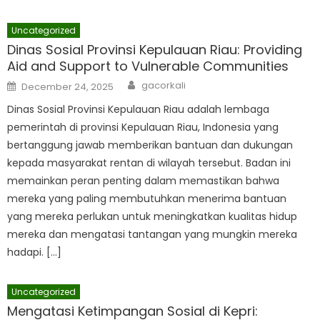
Uncategorized
Dinas Sosial Provinsi Kepulauan Riau: Providing
Aid and Support to Vulnerable Communities
Author
Posted
gacorkali
December 24, 2025
on
Dinas Sosial Provinsi Kepulauan Riau adalah lembaga
pemerintah di provinsi Kepulauan Riau, Indonesia yang
bertanggung jawab memberikan bantuan dan dukungan
kepada masyarakat rentan di wilayah tersebut. Badan ini
memainkan peran penting dalam memastikan bahwa
mereka yang paling membutuhkan menerima bantuan
yang mereka perlukan untuk meningkatkan kualitas hidup
mereka dan mengatasi tantangan yang mungkin mereka
hadapi. […]
Uncategorized
Mengatasi Ketimpangan Sosial di Kepri: